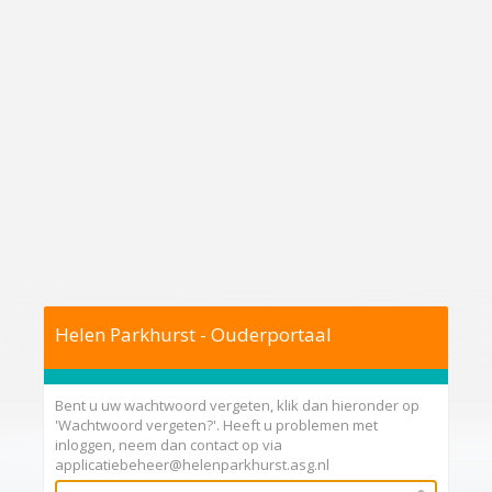
Helen Parkhurst - Ouderportaal
Bent u uw wachtwoord vergeten, klik dan hieronder op
'Wachtwoord vergeten?'. Heeft u problemen met
inloggen, neem dan contact op via
applicatiebeheer@helenparkhurst.asg.nl