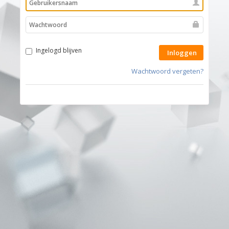
Ingelogd blijven
Inloggen
Wachtwoord vergeten?